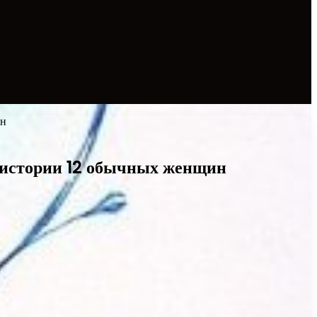
ин
е истории 12 обычных женщин