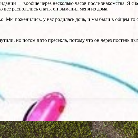
дании — вообще через несколько часов после знакомства. Я с ко
о все расползлись спать, он выманил меня из дома.
во. Мы поженились, у нас родилась дочь, и мы были в общем-то с
утили, но потом я это пресекла, потому что он через постель пыт