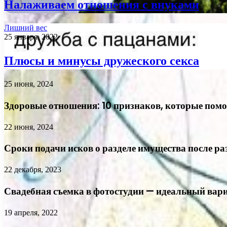
Налаживаем отношения с внуками
Лишний вес
25 января, 2022
Плюсы и минусы дружеского секса
25 июня, 2024
Здоровые отношения: 10 признаков, которые помо
22 июня, 2024
Сроки подачи исков о разделе имущества после ра
22 декабря, 2023
Свадебная съемка в фотостудии — идеальный вар
19 апреля, 2022