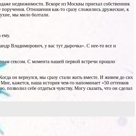
продаже недвижимости. Вскоре из Москвы приехал собственник
 поручения. Отношения как-то сразу сложились дружеские, к
кухне, мы мило болтали.
 ему.
ндр Владимирович, у вас тут дырочка». С нее-то все и
стным сексом. С момента нашей первой встречи прошло
огда он вернулся, мы сразу стали жить вместе. И живем до сих
 Мне, кажется, наша история чем-то напоминает «50 оттенков
, позволил себе отдаться чувству. Могу сказать, что он сделал