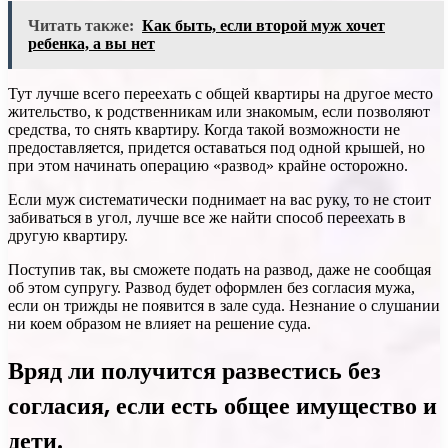
Читать также:
Как быть, если второй муж хочет
ребенка, а вы нет
Тут лучше всего переехать с общей квартиры на другое место
жительство, к родственникам или знакомым, если позволяют
средства, то снять квартиру. Когда такой возможности не
предоставляется, придется оставаться под одной крышей, но
при этом начинать операцию «развод» крайне осторожно.
Если муж систематически поднимает на вас руку, то не стоит
забиваться в угол, лучше все же найти способ переехать в
другую квартиру.
Поступив так, вы сможете подать на развод, даже не сообщая
об этом супругу. Развод будет оформлен без согласия мужа,
если он трижды не появится в зале суда. Незнание о слушании
ни коем образом не влияет на решение суда.
Вряд ли получится развестись без
согласия, если есть общее имущество и
дети.