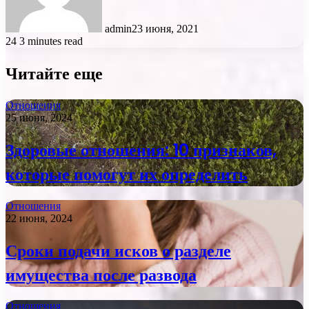
admin
23 июня, 2021
24
3 minutes read
Читайте еще
Отношения
25 июня, 2024
Здоровые отношения: 10 признаков,
которые помогут их определить
Отношения
22 июня, 2024
Сроки подачи исков о разделе
имущества после развода
Отношения