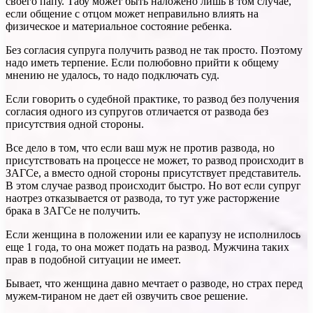
своего папу. Табу может быть наложено лишь в том случае,
если общение с отцом может неправильно влиять на
физическое и материальное состояние ребенка.
Без согласия супруга получить развод не так просто. Поэтому
надо иметь терпение. Если полюбовно прийти к общему
мнению не удалось, то надо подключать суд.
Если говорить о судебной практике, то развод без получения
согласия одного из супругов отличается от развода без
присутствия одной стороны.
Все дело в том, что если ваш муж не против развода, но
присутствовать на процессе не может, то развод происходит в
ЗАГСе, а вместо одной стороны присутствует представитель.
В этом случае развод происходит быстро. Но вот если супруг
наотрез отказывается от развода, то тут уже расторжение
брака в ЗАГСе не получить.
Если женщина в положении или ее карапузу не исполнилось
еще 1 года, то она может подать на развод. Мужчина таких
прав в подобной ситуации не имеет.
Бывает, что женщина давно мечтает о разводе, но страх перед
мужем-тираном не дает ей озвучить свое решение.