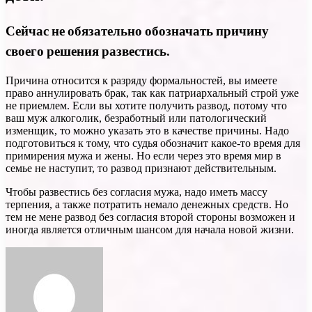
Сейчас не обязательно обозначать причину
своего решения развестись.
Причина относится к разряду формальностей, вы имеете
право аннулировать брак, так как патриархальный строй уже
не приемлем. Если вы хотите получить развод, потому что
ваш муж алкоголик, безработный или патологический
изменщик, то можно указать это в качестве причины. Надо
подготовиться к тому, что судья обозначит какое-то время для
примирения мужа и жены. Но если через это время мир в
семье не наступит, то развод признают действительным.
Чтобы развестись без согласия мужа, надо иметь массу
терпения, а также потратить немало денежных средств. Но
тем не мене развод без согласия второй стороны возможен и
иногда является отличным шансом для начала новой жизни.