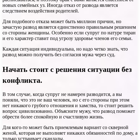
новых семейных уз. Иногда отказ от развода является
следствием воздействия родителей.
Для подобного отказа может быть миллион причин, но
зачастую развод является единственно правильным решением
со стороны женщины. Особенно если супруг по натуре тиран
и его характер ставит под угрозу здоровье членов его семьи.
Каждая ситуация индивидуальна, но надо четко знать, что
развод можно получить без согласия мужа через суд.
Начать стоит с решения ситуации без
конфликта.
В том случае, когда супруг не намерен разводится, а вы
поняли, что это не ваш человек, но с его стороны при этом
нет никакого грубого отношения и хамства, то стоит решить
вопрос цивилизованно. Объясните мужу, что развод поможет
обрести более спокойную и счастливую жизнь.
Для кого-то может быть приемлемым вариант со скверной
женой, которая не выполняет никаких обязанностей по дому, а
только устраивает скандалы.