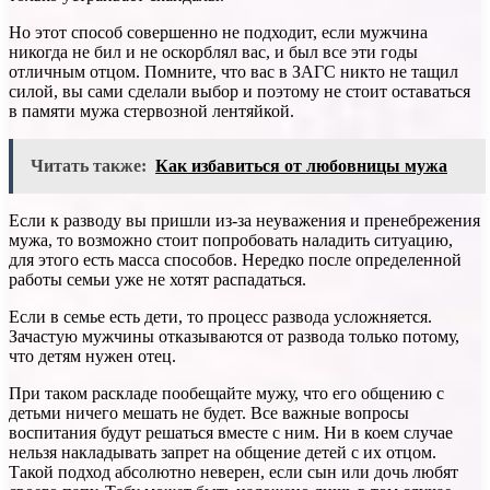
Но этот способ совершенно не подходит, если мужчина
никогда не бил и не оскорблял вас, и был все эти годы
отличным отцом. Помните, что вас в ЗАГС никто не тащил
силой, вы сами сделали выбор и поэтому не стоит оставаться
в памяти мужа стервозной лентяйкой.
Читать также:
Как избавиться от любовницы мужа
Если к разводу вы пришли из-за неуважения и пренебрежения
мужа, то возможно стоит попробовать наладить ситуацию,
для этого есть масса способов. Нередко после определенной
работы семьи уже не хотят распадаться.
Если в семье есть дети, то процесс развода усложняется.
Зачастую мужчины отказываются от развода только потому,
что детям нужен отец.
При таком раскладе пообещайте мужу, что его общению с
детьми ничего мешать не будет. Все важные вопросы
воспитания будут решаться вместе с ним. Ни в коем случае
нельзя накладывать запрет на общение детей с их отцом.
Такой подход абсолютно неверен, если сын или дочь любят