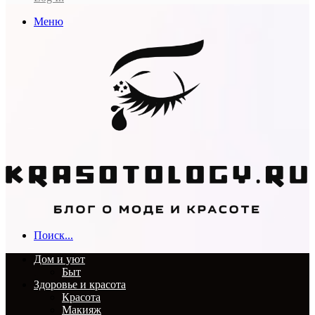
Меню
Поиск...
Дом и уют
Быт
Здоровье и красота
Красота
Макияж