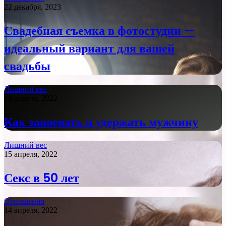
22 декабря, 2023
Свадебная съемка в фотостудии —
идеальный вариант для вашей
свадьбы
Лишний вес
19 апреля, 2022
Как завоевать и удержать мужчину
Лишний вес
15 апреля, 2022
Секс в 50 лет
Отношения
14 апреля, 2022