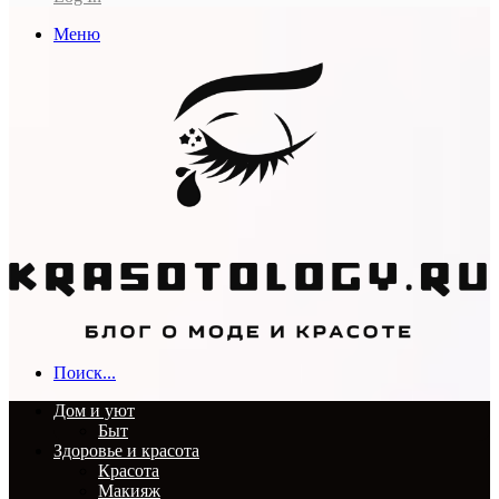
Меню
Поиск...
Дом и уют
Быт
Здоровье и красота
Красота
Макияж