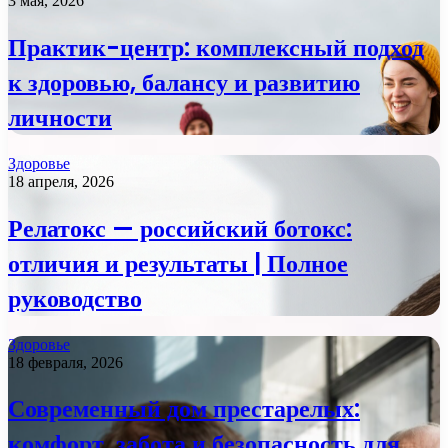
3 мая, 2026
Практик-центр: комплексный подход
к здоровью, балансу и развитию
личности
Здоровье
18 апреля, 2026
Релатокс — российский ботокс:
отличия и результаты | Полное
руководство
Здоровье
18 февраля, 2026
Современный дом престарелых:
комфорт, забота и безопасность для