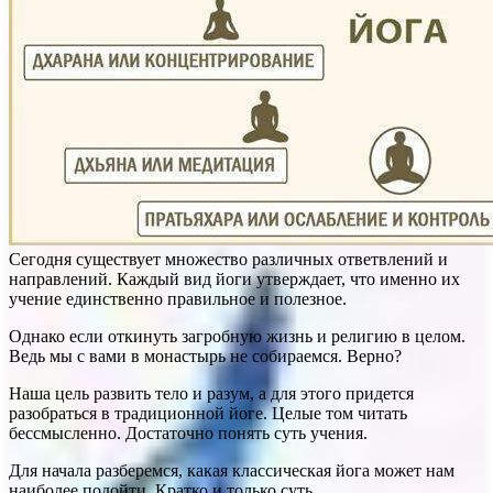
Сегодня существует множество различных ответвлений и
направлений. Каждый вид йоги утверждает, что именно их
учение единственно правильное и полезное.
Однако если откинуть загробную жизнь и религию в целом.
Ведь мы с вами в монастырь не собираемся. Верно?
Наша цель развить тело и разум, а для этого придется
разобраться в традиционной йоге. Целые том читать
бессмысленно. Достаточно понять суть учения.
Для начала разберемся, какая классическая йога может нам
наиболее подойти. Кратко и только суть.