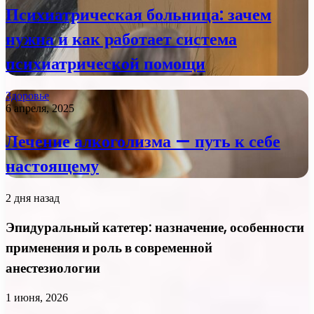
Психиатрическая больница: зачем
нужна и как работает система
психиатрической помощи
Здоровье
6 апреля, 2025
Лечение алкоголизма — путь к себе
настоящему
2 дня назад
Эпидуральный катетер: назначение, особенности
применения и роль в современной
анестезиологии
1 июня, 2026