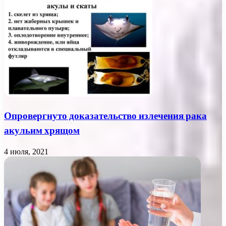
Опровергнуто доказательство излечения рака
акульим хрящом
4 июля, 2021