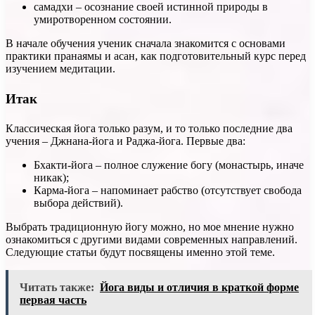
самадхи – осознание своей истинной природы в
умиротворенном состоянии.
В начале обучения ученик сначала знакомится с основами
практики пранаямы и асан, как подготовительный курс перед
изучением медитации.
Итак
Классическая йога только разум, и то только последние два
учения – Джнана-йога и Раджа-йога. Первые два:
Бхакти-йога – полное служение богу (монастырь, иначе
никак);
Карма-йога – напоминает рабство (отсутствует свобода
выбора действий).
Выбрать традиционную йогу можно, но мое мнение нужно
ознакомиться с другими видами современных направлений.
Следующие статьи будут посвящены именно этой теме.
Читать также:
Йога виды и отличия в краткой форме
первая часть