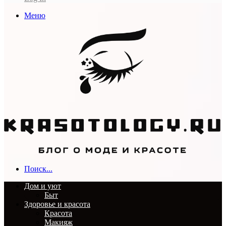
Меню
Поиск...
Дом и уют
Быт
Здоровье и красота
Красота
Макияж