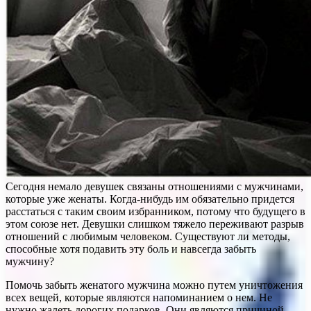
Сегодня немало девушек связаны отношениями с мужчинами,
которые уже женаты. Когда-нибудь им обязательно придется
расстаться с таким своим избранником, потому что будущего в
этом союзе нет. Девушки слишком тяжело переживают разрыв
отношений с любимым человеком. Существуют ли методы,
способные хотя подавить эту боль и навсегда забыть
мужчину?
Помочь забыть женатого мужчина можно путем уничтожения
всех вещей, которые являются напоминанием о нем. Не
нужно жалеть дорогих подарков. Они являются причиной