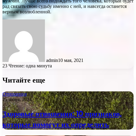
мужчин. Лучше всего подождать того человека, который будет
рад связать свою судьбу именно с ней, и навсегда останется
верным возлюбленной.
admin
10 мая, 2021
23
Чтение: одна минута
Читайте еще
Отношения
25 июня, 2024
Здоровые отношения: 10 признаков,
которые помогут их определить