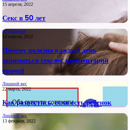
15 апреля, 2022
Секс в 50 лет
Отношения
14 апреля, 2022
Почему полезно каждый день
заниматься сексом: комментарий
врачей
Лишний вес
22 марта, 2022
Как развестись, если есть ребенок
Лишний вес
13 февраля, 2022