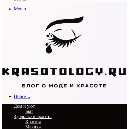
Меню
Поиск...
Дом и уют
Быт
Здоровье и красота
Красота
Макияж