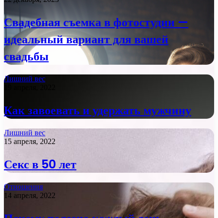
Свадебная съемка в фотостудии —
идеальный вариант для вашей
свадьбы
Лишний вес
19 апреля, 2022
Как завоевать и удержать мужчину
Лишний вес
15 апреля, 2022
Секс в 50 лет
Отношения
14 апреля, 2022