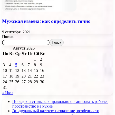
Мужская измена: как определить точно
9 сентября, 2021
Поиск
Поиск
Август 2026
Пн
Вт
Ср
Чт
Пт
Сб
Вс
1
2
3
4
5
6
7
8
9
10
11
12
13
14
15
16
17
18
19
20
21
22
23
24
25
26
27
28
29
30
31
« Июл
Порядок и стиль: как правильно организовать рабочее
пространство на кухне
Эпидуральный катетер: назначение, особенности