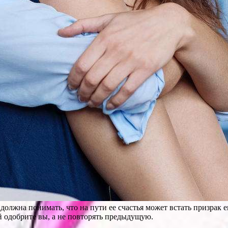
лжна понимать, что на пути ее счастья может встать призрак е
ой одобрите вы, а не повторять предыдущую.