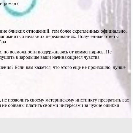
ый роман?
щение близких отношений, тем более скрепленных официально,
и напомнить о недавних переживаниях. Полученные ответы
бра.
о, по возможности воздерживаясь от комментариев. Не
задушить в зародыше ваши начинающиеся чувства.
шения? Если вам кажется, что этого еще не произошло, лучше
.
, не позволить своему материнскому инстинкту превратить вас
м не обязаны платить своими интересами за чужие ошибки.