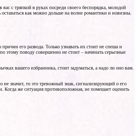
вас с тряпкой в руках посреди своего беспорядка, молодой
сь оставаться как можно дольше на волне романтики и новизны.
ричин его развода. Только узнавать их стоит не спеша и
по этому поводу совершенно не стоит – начинать серьезные
чках вашего избранника, стоит задуматься, а надо ли оно вам.
го не значит, то это тревожный знак, сигнализирующий о его
ви. Когда же ситуация противоположная, не помешает оценить